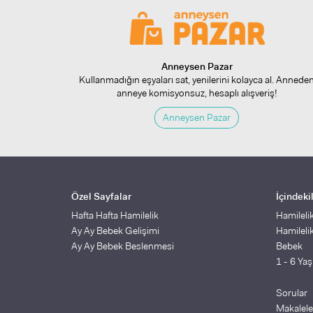
Anneysen Pazar
Kullanmadığın eşyaları sat, yenilerini kolayca al. Annede
anneye komisyonsuz, hesaplı alışveriş!
Anneysen Pazar
Özel Sayfalar
İçindeki
Hafta Hafta Hamilelik
Hamileli
Ay Ay Bebek Gelişimi
Hamileli
Ay Ay Bebek Beslenmesi
Bebek
1 - 6 Ya
Sorular
Makalele