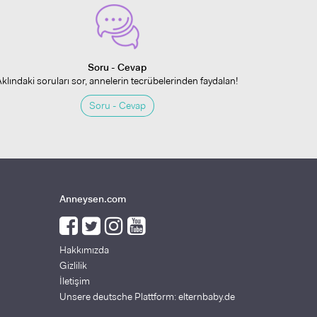
Soru - Cevap
Aklındaki soruları sor, annelerin tecrübelerinden faydalan!
Soru - Cevap
Anneysen.com
Hakkımızda
Gizlilik
İletişim
Unsere deutsche Plattform: elternbaby.de