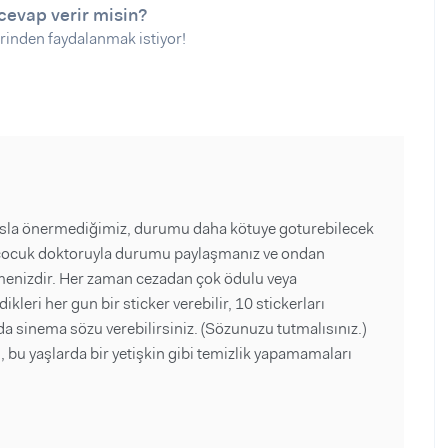
cevap verir misin?
rinden faydalanmak istiyor!
sla önermediğimiz, durumu daha kötuye goturebilecek
en çocuk doktoruyla durumu paylaşmanız ve ondan
enizdir. Her zaman cezadan çok ödulu veya
kleri her gun bir sticker verebilir, 10 stickerları
a sinema sözu verebilirsiniz. (Sözunuzu tutmalısınız.)
bu yaşlarda bir yetişkin gibi temizlik yapamamaları