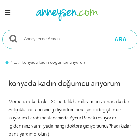
ARA
...
konyada kadın doğumcu arıyorum
konyada kadın doğumcu arıyorum
Merhaba arkadaşlar. 20 haftalık hamileyim bu zamana kadar
Selçuklu hastanesine gidiyordum ama şimdi değiştirmek
istiyorum Farabi hastanesinde Aynur Bacak ı övüyorlar
,gidenininz varmı yada hangi doktora gidiyorsunuz?hadi kızlar
bana yardımcı olun:)