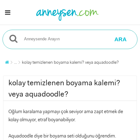
ARA
...
kolay temizlenen boyama kalemi? veya aquadoodle?
kolay temizlenen boyama kalemi?
veya aquadoodle?
Oğlum karalama yapmayı çok seviyor ama zapt etmek de
kolay olmuyor, etraf boyanabiliyor.
Aquadoodle diye bir boyama seti olduğunu öğrendim.