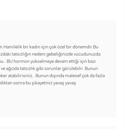
.Hamilelik bir kadın için çok özel bir dönemdir.Bu
ızdaki tatsızlığın nedeni gebeliğinizde vücudunuzda
nu.. BU hormon yükselmeye devam ettiği için bazı
ve ağızda tatsızlık gibi sorunlar görülebilir. Bunun
eker atabilirisiniz.. Bunun dışında malesef çok da fazla
dıktan sonra bu şikayetiniz yavaş yavaş