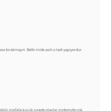
bos birakmayin. Belki mide asiti o tadi yapiyordur.
bilir özelikle küçük şişede olanlar midemide çok