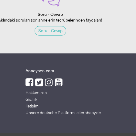
Soru - Cevap
Aklındaki soruları sor, annelerin tecrübelerinden faydalan!
Soru - Cevap
Anneysen.com
Hakkımızda
Gizlilik
İletişim
Unsere deutsche Plattform: elternbaby.de