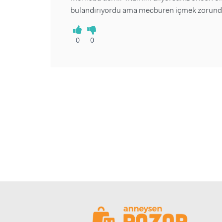
bulandırıyordu ama mecburen içmek zorundayız 
0
0