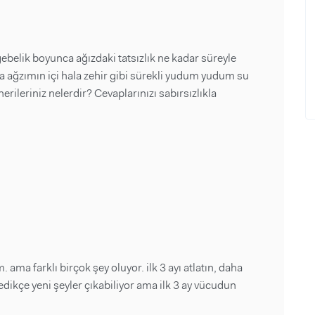
belik boyunca ağızdaki tatsızlık ne kadar süreyle
 ağzımın içi hala zehir gibi sürekli yudum yudum su
rileriniz nelerdir? Cevaplarınızı sabırsızlıkla
ma farklı birçok şey oluyor. ilk 3 ayı atlatın, daha
edikçe yeni şeyler çıkabiliyor ama ilk 3 ay vücudun