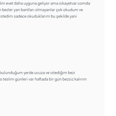
dim evet daha uyguna geliyor ama sikayetvar.comda
en bezler yan bantları olmayanlar çok okudum ve
istedim sadece okuduklarım bu şekilde yani
 bulunduğum yerde ucuza ve istediğim bezi
o teslim günleri var haftada bir gün bezsiz kalırım