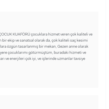
ÇOCUK KUAFÖRÜ çocuklara hizmet veren çok kaliteli ve
n bir ekip ve sanatsal olarak da, çok kaliteli saç kesimi
lara özgün tasarlanmış bir mekan, Gezen anne olarak
ere çocuklarımı götürmüştüm, buradaki hizmeti ve
ı ve enerjileri çok iyi, ve işlerinde uzmanlar tavsiye