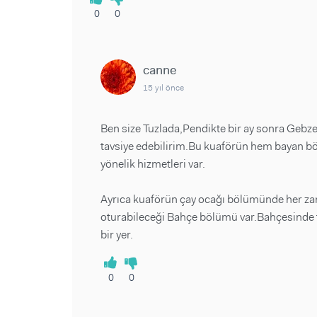
0
0
canne
15 yıl önce
Ben size Tuzlada,Pendikte bir ay sonra Gebze
tavsiye edebilirim.Bu kuaförün hem bayan 
yönelik hizmetleri var.
Ayrıca kuaförün çay ocağı bölümünde her zam
oturabileceği Bahçe bölümü var.Bahçesinde t
bir yer.
0
0