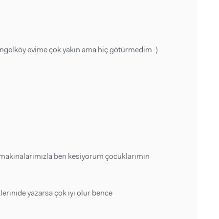
ngelköy evime çok yakın ama hiç götürmedim :)
 makinalarımızla ben kesiyorum çocuklarımın
erinide yazarsa çok iyi olur bence