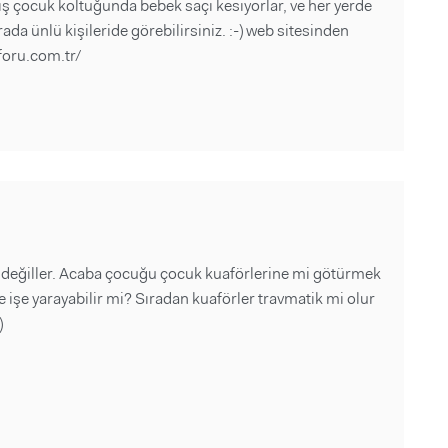
ış çocuk koltuğunda bebek saçı kesiyorlar, ve her yerde
ada ünlü kişileride görebilirsiniz. :-) web sitesinden
foru.com.tr/
a değiller. Acaba çocuğu çocuk kuaförlerine mi götürmek
 işe yarayabilir mi? Sıradan kuaförler travmatik mi olur
)