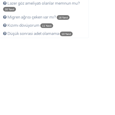
Lazer göz ameliyatı olanlar memnun mu?
30 Yanıt
Migren ağrısı çeken var mı?
18 Yanıt
Kızımı dövüyorum
11 Yanıt
Düşük sonrasi adet olamama
10 Yanıt