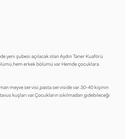
de yeni şubesi açılacak olan Aydın Taner Kuaförü
bölümü,hem erkek bölümü var.Hemde çocuklara
an meyve servisi,pasta serviside var.30-40 kişinin
avus kuşları var.Çocukların sıkılmadan gidebileceği