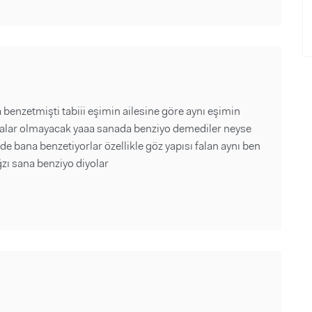
enzetmişti tabiii eşimin ailesine göre aynı eşimin
salar olmayacak yaaa sanada benziyo demediler neyse
e bana benzetiyorlar özellikle göz yapısı falan aynı ben
zı sana benziyo diyolar