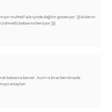
or muhtelif aile içinde dağılım gösteriyor :))) ikizlerim
 (rahmetli) babasına benziyor:))))
arak babasına benzer , kızım is biraz ben birazda
mışız anlaşılan.