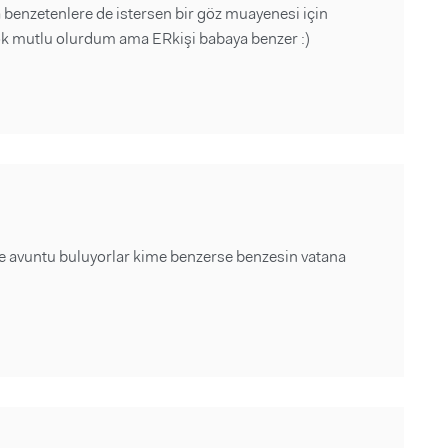
na benzetenlere de istersen bir göz muayenesi için
ok mutlu olurdum ama ERkişi babaya benzer :)
e avuntu buluyorlar kime benzerse benzesin vatana