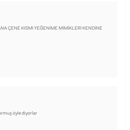
ANA ÇENE KISMI YEĞENİME MİMİKLERİ KENDİNE
rmuş öyle diyorlar