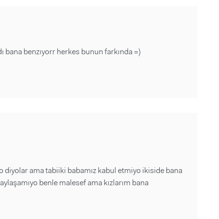
 bana benzıyorr herkes bunun farkında =)
 diyolar ama tabiiki babamız kabul etmiyo ikiside bana
ı paylaşamıyo benle malesef ama kızlarım bana