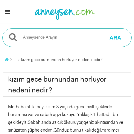
ARA
...
kızım gece burnundan horluyor nedeni nedir?
kızım gece burnundan horluyor
nedeni nedir?
Merhaba atilla bey, kızım 3 yaşında gece hırıltı şeklinde
horlaması var ve sabah ağzı kokuyor.Yaklaşık 1 haftadır bu
şekildeyiz.Sabahlarıda azıcık öksürüyor,geniz akıntısından ve
sinüzitten şüphelendim.Gündüz burnu tıkalı değil.Yardımcı