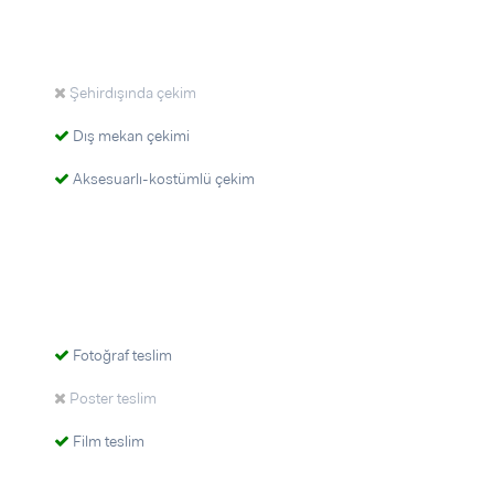
Şehirdışında çekim
Dış mekan çekimi
Aksesuarlı-kostümlü çekim
Fotoğraf teslim
Poster teslim
Film teslim