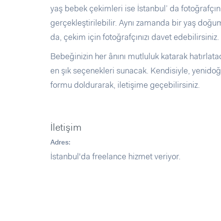
yaş bebek çekimleri ise İstanbul’ da fotoğrafçı
gerçekleştirilebilir. Aynı zamanda bir yaş doğu
da, çekim için fotoğrafçınızı davet edebilirsiniz.
Bebeğinizin her ânını mutluluk katarak hatırlat
en şık seçenekleri sunacak. Kendisiyle, yenidoğ
formu doldurarak, iletişime geçebilirsiniz.
İletişim
Adres:
İstanbul'da freelance hizmet veriyor.