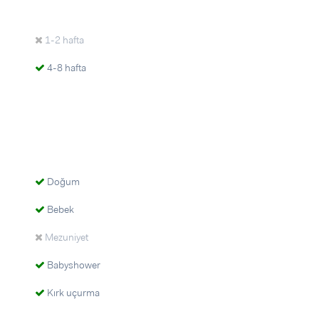
1-2 hafta
4-8 hafta
Doğum
Bebek
Mezuniyet
Babyshower
Kırk uçurma