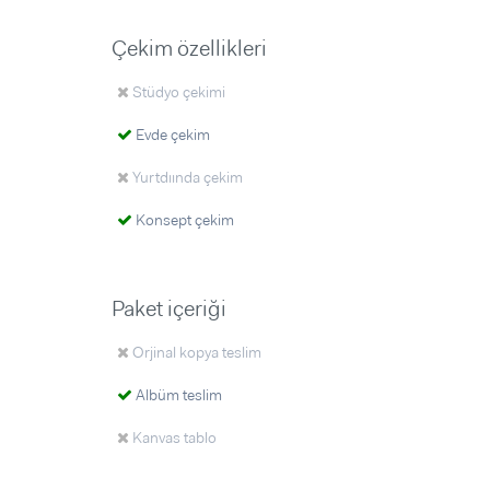
Çekim özellikleri
Stüdyo çekimi
Evde çekim
Yurtdıında çekim
Konsept çekim
Paket içeriği
Orjinal kopya teslim
Albüm teslim
Kanvas tablo