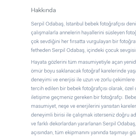
Hakkında
Serpil Odabaş, İstanbul bebek fotoğrafçısı denil
çalışmalarla annelerin hayallerini süsleyen fot
çok sevdiğini her fırsatta vurgulayan bir fotoğra
fetheden Serpil Odabaş, içindeki çocuk sevgisini
Hayata gözlerini tüm masumiyetiyle açan yenidoğ
ömür boyu saklanacak fotoğraf karelerinde yaş
deneyimi ve enerjisi ile uzun ve zorlu çekimlere 
tercih edilen bir bebek fotoğrafçısı olarak, öz
iletişime geçmeniz gereken bir fotoğrafçı. Beb
masumiyet, neşe ve enerjilerini yansıtan karel
deneyimli birisi ile çalışmak isterseniz doğru a
ve farklı dekorlardan yararlanan Serpil Odaba
açısından, tüm ekipmanını yanında taşımayı göz