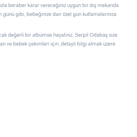
nızla beraber karar vereceğiniz uygun bir dış mekanda
m günü gibi, bebeğinize dair özel gün kutlamalarınıza
acak değerli bir albümse hayaliniz, Serpil Odabaş size
an ve bebek çekimleri için, detaylı bilgi almak üzere