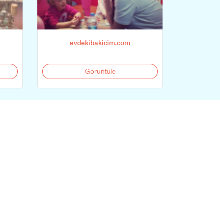
evdekibakicim.com
Görüntüle