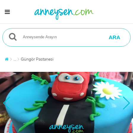
ARA
...
Güngör Pastanesi