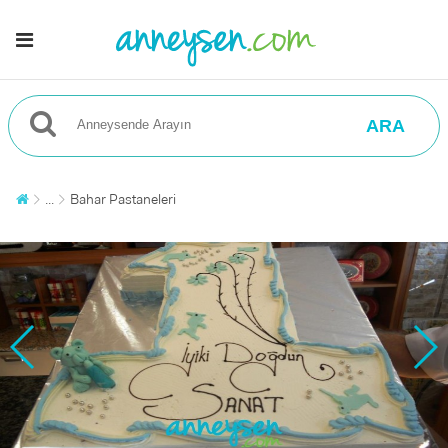
ARA
...
Bahar Pastaneleri