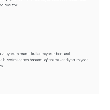
ndırımı zor
da veriyorum mama kullanmıyoruz beni asıl
a bi yerimi ağrıyo hastamı ağrısı mı var diyorum yada
um