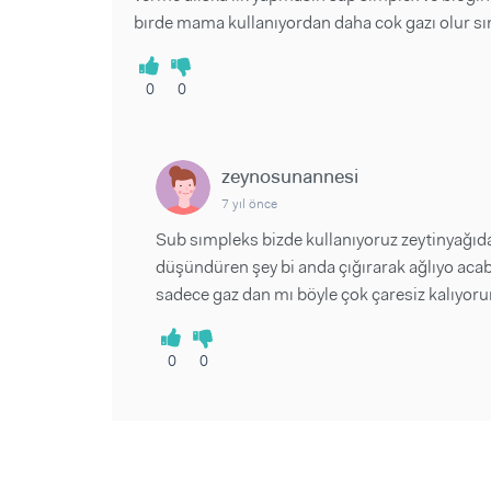
bırde mama kullanıyordan daha cok gazı olur sı
0
0
zeynosunannesi
7 yıl önce
Sub sımpleks bizde kullanıyoruz zeytinyağı
düşündüren şey bi anda çığırarak ağlıyo acab
sadece gaz dan mı böyle çok çaresiz kalıyor
0
0