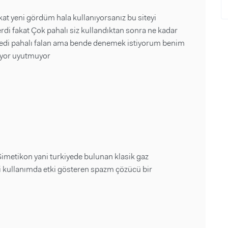
at yeni gördüm hala kullanıyorsanız bu siteyi
rdi fakat Çok pahalı siz kullandıktan sonra ne kadar
ledi pahalı falan ama bende denemek istiyorum benim
ıyor uyutmuyor
imetikon yani turkiyede bulunan klasik gaz
li kullanımda etki gösteren spazm çözücü bir