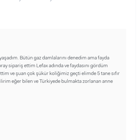
ri yaşadım. Bütün gaz damlalarını denedim ama fayda
ray sipariş ettim Lefax adında ve faydasını gördüm
tim ve şuan çok şükür koliğimiz geçti elimde 5 tane sıfır
bilirim eğer bilen ve Türkiyede bulmakta zorlanan anne