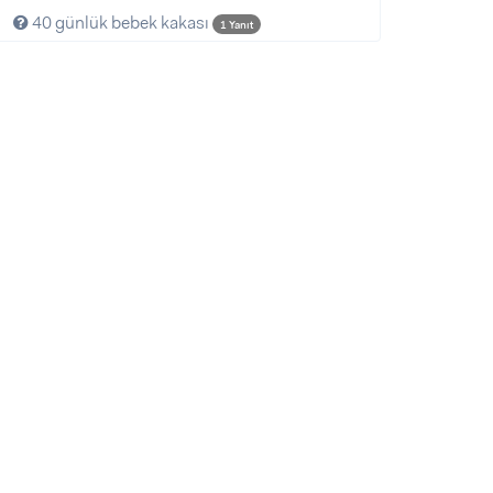
40 günlük bebek kakası
1 Yanıt