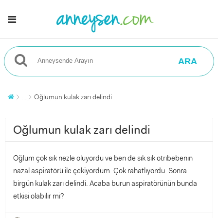
ARA
...
Oğlumun kulak zarı delindi
Oğlumun kulak zarı delindi
Oğlum çok sık nezle oluyordu ve ben de sık sık otribebenin
nazal aspiratörü ile çekiyordum. Çok rahatlıyordu. Sonra
birgün kulak zarı delindi. Acaba burun aspiratörünün bunda
etkisi olabilir mi?