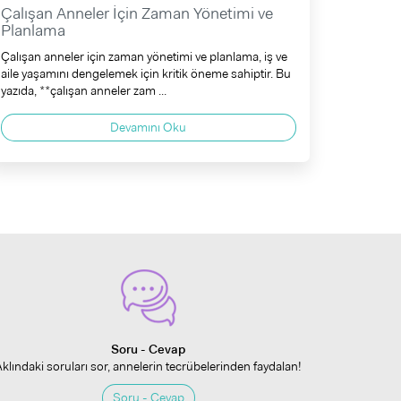
Çalışan Anneler İçin Zaman Yönetimi ve
Planlama
Çalışan anneler için zaman yönetimi ve planlama, iş ve
aile yaşamını dengelemek için kritik öneme sahiptir. Bu
yazıda, **çalışan anneler zam ...
Devamını Oku
Soru - Cevap
Aklındaki soruları sor, annelerin tecrübelerinden faydalan!
Soru - Cevap