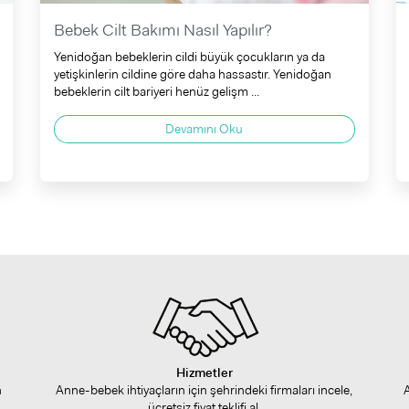
Bebek Cilt Bakımı Nasıl Yapılır?
Yenidoğan bebeklerin cildi büyük çocukların ya da
yetişkinlerin cildine göre daha hassastır. Yenidoğan
bebeklerin cilt bariyeri henüz gelişm ...
Devamını Oku
Hizmetler
n
Anne-bebek ihtiyaçların için şehrindeki firmaları incele,
ücretsiz fiyat teklifi al.