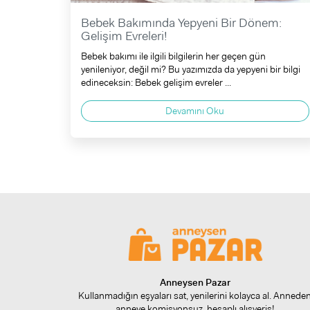
Bebek Bakımında Yepyeni Bir Dönem:
Gelişim Evreleri!
Bebek bakımı ile ilgili bilgilerin her geçen gün
yenileniyor, değil mi? Bu yazımızda da yepyeni bir bilgi
edineceksin: Bebek gelişim evreler ...
Devamını Oku
Anneysen Pazar
Kullanmadığın eşyaları sat, yenilerini kolayca al. Annede
anneye komisyonsuz, hesaplı alışveriş!