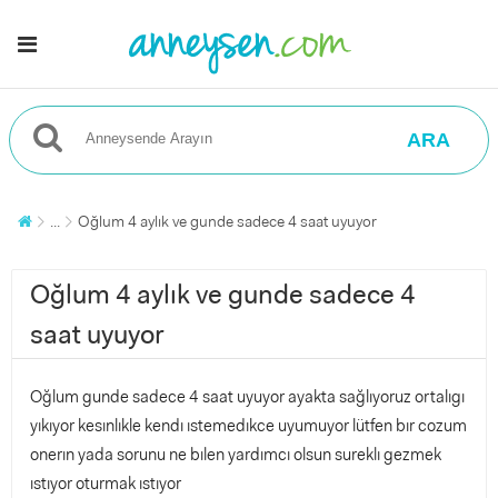
ARA
...
Oğlum 4 aylık ve gunde sadece 4 saat uyuyor
Oğlum 4 aylık ve gunde sadece 4
saat uyuyor
Oğlum gunde sadece 4 saat uyuyor ayakta sağlıyoruz ortalıgı
yıkıyor kesınlıkle kendı ıstemedıkce uyumuyor lütfen bır cozum
onerın yada sorunu ne bılen yardımcı olsun sureklı gezmek
ıstıyor oturmak ıstıyor