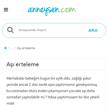
ARA
...
Aşı erteleme
Aşı erteleme
Merhabalar bebeğim bugün bir aylık oldu ,sağlığı şükür
yerinde ancak 2.doz sarılık aşısı yaptırmamız gerekiyormuş
bu coronadan ötürü evden çıkamıyorum çocukla aşı daha
sonradan yaptırılabilir mi ? Yoksa yaptırmasam bir doz yeterli
midir