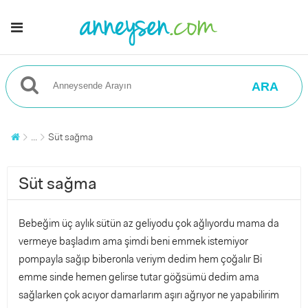
ARA
...
Süt sağma
Süt sağma
Bebeğim üç aylık sütün az geliyodu çok ağlıyordu mama da
vermeye başladım ama şimdi beni emmek istemiyor
pompayla sağıp biberonla veriym dedim hem çoğalır Bi
emme sinde hemen gelirse tutar göğsümü dedim ama
sağlarken çok acıyor damarlarım aşırı ağrıyor ne yapabilirim