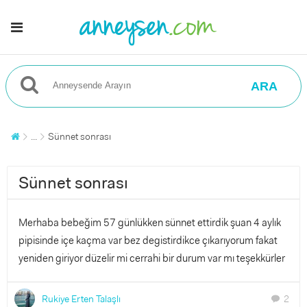
ARA
...
Sünnet sonrası
Sünnet sonrası
Merhaba bebeğim 57 günlükken sünnet ettirdik şuan 4 aylık
pipisinde içe kaçma var bez degistirdikce çıkarıyorum fakat
yeniden giriyor düzelir mi cerrahi bir durum var mı teşekkürler
Rukiye Erten Talaşlı
2
chat