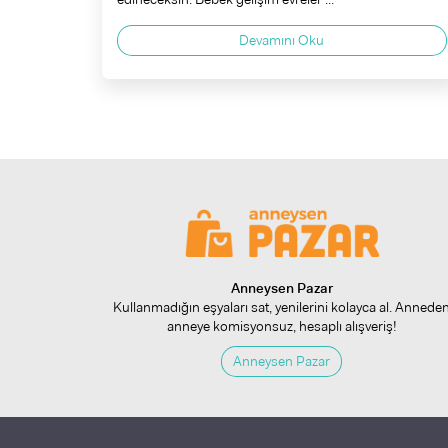
Devamını Oku
Anneysen Pazar
Kullanmadığın eşyaları sat, yenilerini kolayca al. Annede
anneye komisyonsuz, hesaplı alışveriş!
Anneysen Pazar