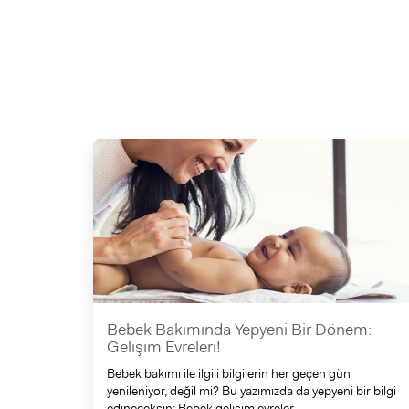
Bebek Bakımında Yepyeni Bir Dönem:
Gelişim Evreleri!
Bebek bakımı ile ilgili bilgilerin her geçen gün
yenileniyor, değil mi? Bu yazımızda da yepyeni bir bilgi
edineceksin: Bebek gelişim evreler ...