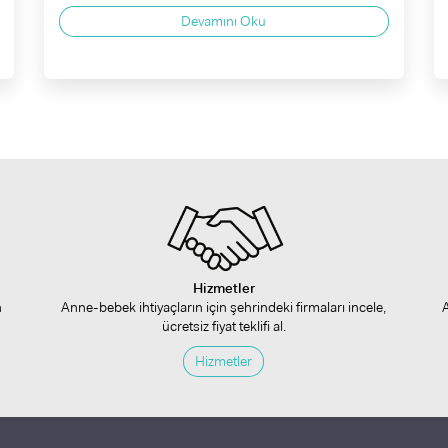
Devamını Oku
Hizmetler
n
Anne-bebek ihtiyaçların için şehrindeki firmaları incele,
ücretsiz fiyat teklifi al.
Hizmetler