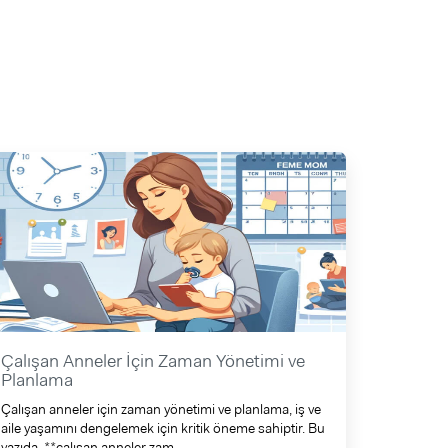
Çalışan Anneler İçin Zaman Yönetimi ve
Planlama
Çalışan anneler için zaman yönetimi ve planlama, iş ve
aile yaşamını dengelemek için kritik öneme sahiptir. Bu
yazıda, **çalışan anneler zam ...