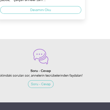
Devamını Oku
Soru - Cevap
Aklındaki soruları sor, annelerin tecrübelerinden faydalan!
Soru - Cevap