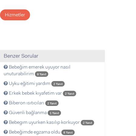
Hizmetler
Benzer Sorular
Bebeğim emerek uyuyor nasıl
unuturabilirim
8 Yanıt
Uyku eğitimi yardım
2 Yanıt
Erkek bebek kıyafetim var
2 Yanıt
Biberon ısıtıcıları
2 Yanıt
Güvenli bağlanma
1 Yanıt
Bebegım uyurken kasılıp korkuyor
2 Yanıt
Bebeğimde egzama oldu
6 Yanıt