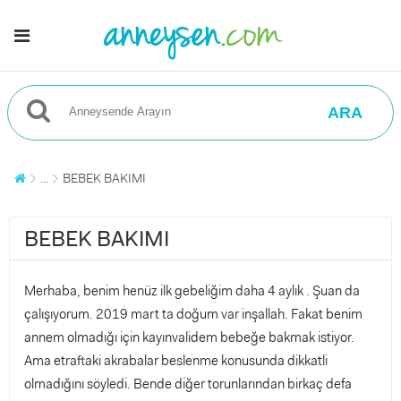
ARA
...
BEBEK BAKIMI
BEBEK BAKIMI
Merhaba, benim henüz ilk gebeliğim daha 4 aylık . Şuan da
çalışıyorum. 2019 mart ta doğum var inşallah. Fakat benim
annem olmadığı için kayınvalidem bebeğe bakmak istiyor.
Ama etraftaki akrabalar beslenme konusunda dikkatli
olmadığını söyledi. Bende diğer torunlarından birkaç defa