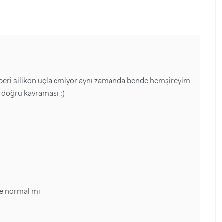
eri silikon uçla emiyor aynı zamanda bende hemşireyim
i doğru kavraması :)
ce normal mi