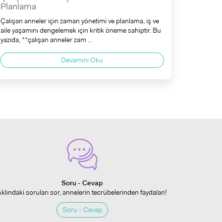
Planlama
Çalışan anneler için zaman yönetimi ve planlama, iş ve
aile yaşamını dengelemek için kritik öneme sahiptir. Bu
yazıda, **çalışan anneler zam ...
Devamını Oku
Soru - Cevap
Aklındaki soruları sor, annelerin tecrübelerinden faydalan!
Soru - Cevap