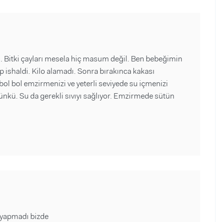
. Bitki çayları mesela hiç masum değil. Ben bebeğimin
p ishaldi. Kilo alamadı. Sonra bırakınca kakası
bol bol emzirmenizi ve yeterli seviyede su içmenizi
çünkü. Su da gerekli sıvıyı sağlıyor. Emzirmede sütün
 yapmadı bizde