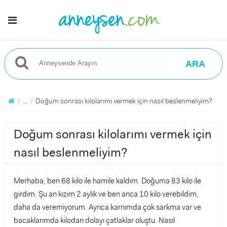
ARA
...
Doğum sonrası kilolarımı vermek için nasıl beslenmeliyim?
Doğum sonrası kilolarımı vermek için
nasıl beslenmeliyim?
Merhaba, ben 68 kilo ile hamile kaldım. Doğuma 83 kilo ile
girdim. Şu an kızım 2 aylık ve ben anca 10 kilo verebildim,
daha da veremiyorum. Ayrıca karnımda çok sarkma var ve
bacaklarımda kilodan dolayı çatlaklar oluştu. Nasıl