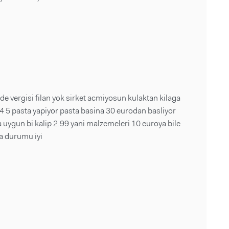
rde vergisi filan yok sirket acmiyosun kulaktan kilaga
 4 5 pasta yapiyor pasta basina 30 eurodan basliyor
 uygun bi kalip 2.99 yani malzemeleri 10 euroya bile
a durumu iyi