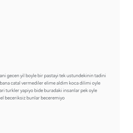
ni gecen yil boyle bir pastayi tek ustundekinin tadini
ana catal vermediler elime aldim koca dilimi oyle
ri turkler yapiyo bide buradaki insanlar pek oyle
ecel beceriksiz bunlar beceremiyo