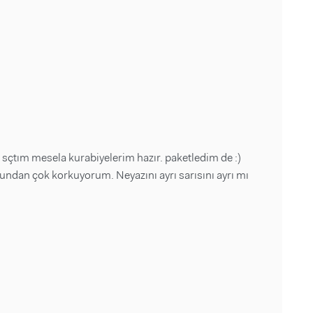
sçtım mesela kurabiyelerim hazır. paketledim de :)
ndan çok korkuyorum. Neyazını ayrı sarısını ayrı mı