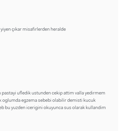
iyen çıkar misafirlerden heralde
astayi ufledik ustunden cekip attim valla yedirmem
yuk oglumda egzema sebebi olabilir demisti kucuk
 bu yuzden icerigini okuyunca sus olarak kullandim