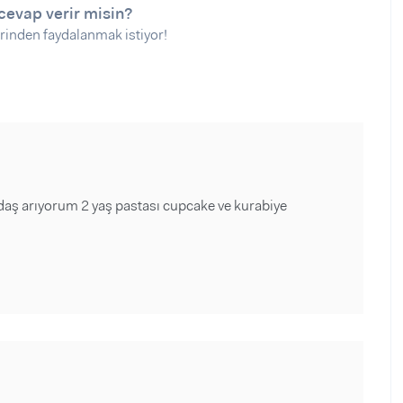
cevap verir misin?
rinden faydalanmak istiyor!
daş arıyorum 2 yaş pastası cupcake ve kurabiye