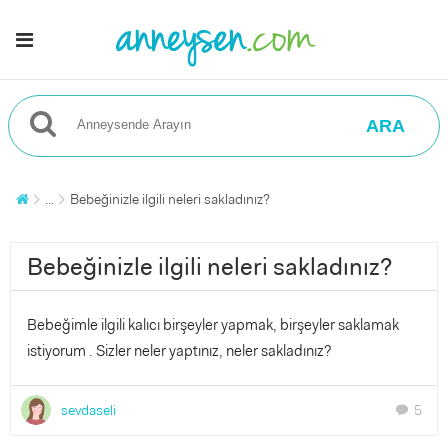
ARA
...
Bebeğinizle ilgili neleri sakladınız?
Bebeğinizle ilgili neleri sakladınız?
Bebeğimle ilgili kalıcı birşeyler yapmak, birşeyler saklamak
istiyorum . Sizler neler yaptınız, neler sakladınız?
sevdaseli
5
chat