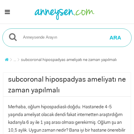
ARA
...
subcoronal hipospadyas ameliyatı ne zaman yapılmalı
subcoronal hipospadyas ameliyatı ne
zaman yapılmalı
Merhaba, oğlum hipospadiaslı doğdu. Hastanede 4-5
yaşında ameliyat olacak dendi fakat internetten araştırdığım
kadarıyla 6 ay ile 1 yaş arası olması gerekirmiş. Oğlum şu an
10,5 aylık. Uygun zaman nedir? Bana iyi bir hastane önerebilir