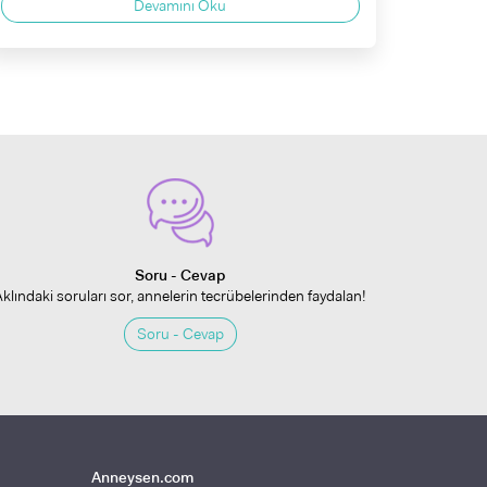
Devamını Oku
Soru - Cevap
Aklındaki soruları sor, annelerin tecrübelerinden faydalan!
Soru - Cevap
Anneysen.com