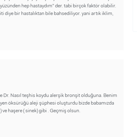
yüzünden hep hastaydım" der. tabi birçok faktör olabilir.
i diye bir hastalıktan bile bahsediliyor. yani artık iklim,
 ve Dr. Nasıl teşhis koydu alerşik bronşit olduğuna. Benim
yen öksürüğü aleji şüphesi oluşturdu bizde babamızda
 ) ve haşere ( sinek) gibi . Geçmiş olsun.