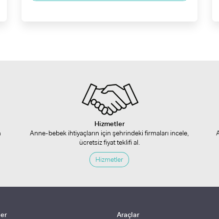
Hizmetler
n
Anne-bebek ihtiyaçların için şehrindeki firmaları incele,
ücretsiz fiyat teklifi al.
Hizmetler
ler
Araçlar