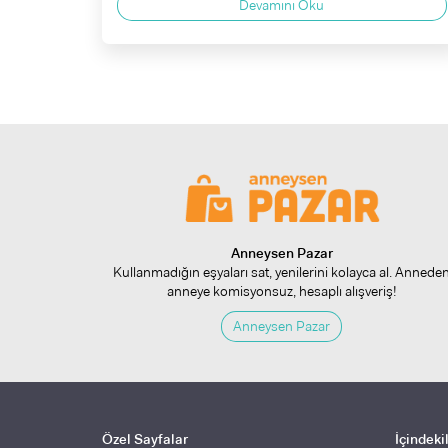
Devamını Oku
Anneysen Pazar
Kullanmadığın eşyaları sat, yenilerini kolayca al. Annede
anneye komisyonsuz, hesaplı alışveriş!
Anneysen Pazar
Özel Sayfalar
İçindeki