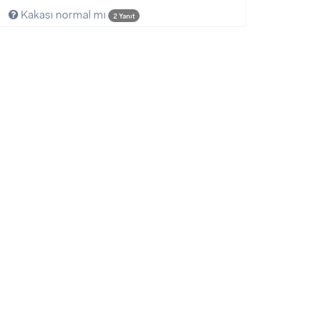
Kakası normal mı
2 Yanıt