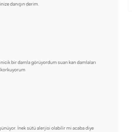
minize danışın derim.
 minicik bir damla görüyordum suan kan damlaları
a korkuyorum
üyor. İnek sütü alerjisi olabilir mi acaba diye