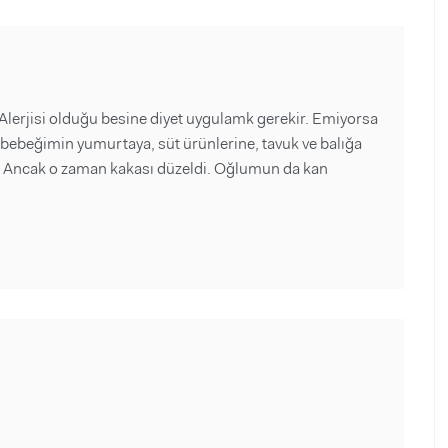
 Alerjisi olduğu besine diyet uygulamk gerekir. Emiyorsa
 bebeğimin yumurtaya, süt ürünlerine, tavuk ve balığa
im. Ancak o zaman kakası düzeldi. Oğlumun da kan