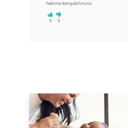
hekime danışabilirsiniz
0
0