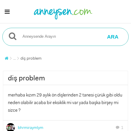
ARA
...
diş problem
diş problem
merhaba kızım 29 aylık ön dişlerinden 2 tanesi çürük gibi oldu
neden olabilir acaba bir eksiklik mi var yada başka birşey mi
sizce ?
bhrmiraymlym
1
chat