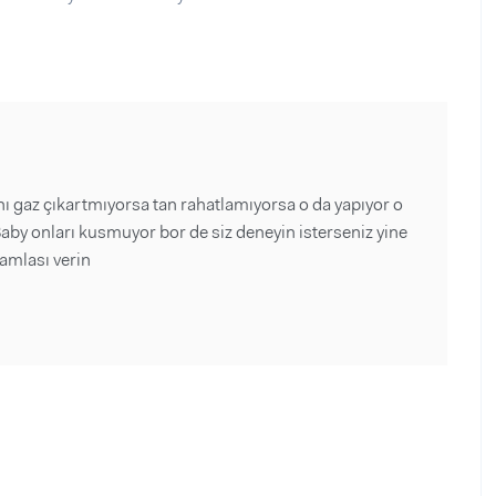
 gaz çıkartmıyorsa tan rahatlamıyorsa o da yapıyor o
y onları kusmuyor bor de siz deneyin isterseniz yine
damlası verin