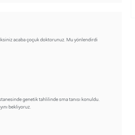
ksiniz acaba çoçuk doktorunuz. Mu yönlendirdi
anesinde genetik tahlilinde sma tanısı konuldu.
yını bekliyoruz.