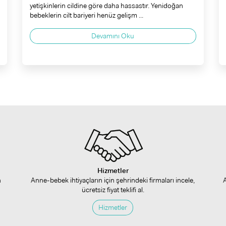
yetişkinlerin cildine göre daha hassastır. Yenidoğan
bebeklerin cilt bariyeri henüz gelişm ...
Devamını Oku
Hizmetler
n
Anne-bebek ihtiyaçların için şehrindeki firmaları incele,
ücretsiz fiyat teklifi al.
Hizmetler