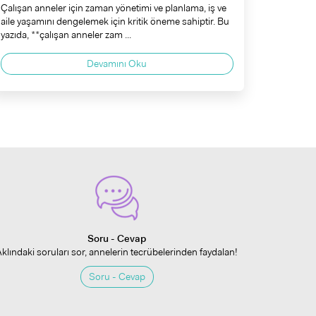
Çalışan anneler için zaman yönetimi ve planlama, iş ve
aile yaşamını dengelemek için kritik öneme sahiptir. Bu
yazıda, **çalışan anneler zam ...
Devamını Oku
Soru - Cevap
Aklındaki soruları sor, annelerin tecrübelerinden faydalan!
Soru - Cevap