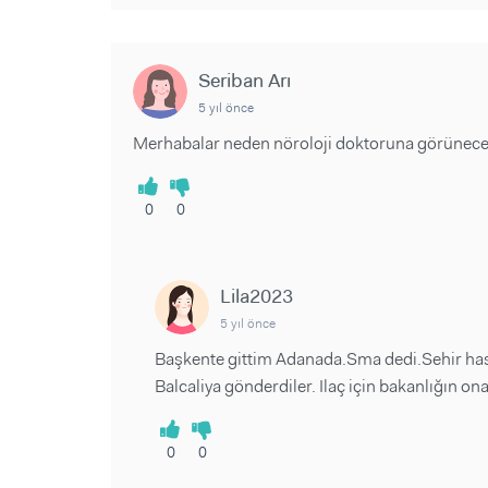
Seriban Arı
5 yıl önce
Merhabalar neden nöroloji doktoruna görünece
0
0
Lila2023
5 yıl önce
Başkente gittim Adanada.Sma dedi.Sehir hast
Balcaliya gönderdiler. Ilaç için bakanlığın ona
0
0