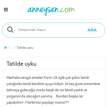
ARA
...
Tatilde uyku
Tatilde uyku
Merhaba sevgili anneler Kızım 18 aylık çok şükür kendi
yatağında kendi kendine uyuya biliyor..bi kaç güne annemlere
kalmaya gideceğiz orada beşik de var kendi yastık ve
yorganıni da alacağım yanıma... Bundan başka ne
yapabilirim..Fikirlerinizi paylaşır mısınız??