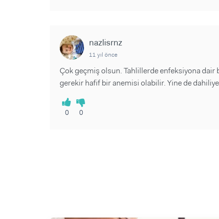
nazlisrnz
11 yıl önce
Çok geçmiş olsun. Tahlillerde enfeksiyona dair bi
gerekir hafif bir anemisi olabilir. Yine de dahil
0
0