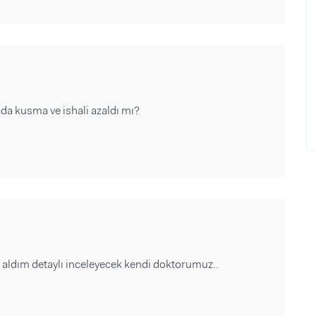
da kusma ve ishali azaldı mı?
 aldım detaylı inceleyecek kendi doktorumuz..