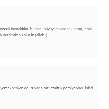
n çocuk hastalıkları bunlar.. büyüyene kadar kusma, ishal,
k derdimiz bu olur inşallah :)
emek yerken öğürüyor biraz, azalttık porsiyonları..ishal