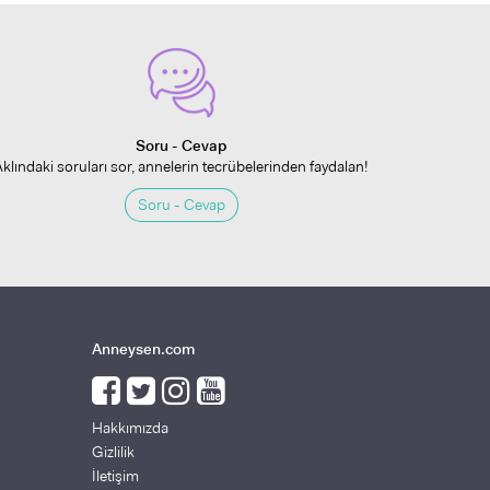
Soru - Cevap
Aklındaki soruları sor, annelerin tecrübelerinden faydalan!
Soru - Cevap
Anneysen.com
Hakkımızda
Gizlilik
İletişim