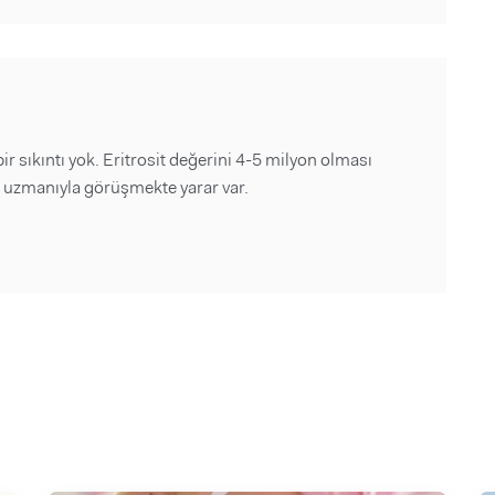
r sıkıntı yok. Eritrosit değerini 4-5 milyon olması
iye uzmanıyla görüşmekte yarar var.