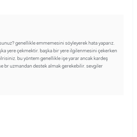
sunuz? genellikle emmemesini söyleyerek hata yaparız.
ka yere çekmektir. başka bir yere ilgilenmesini çekerken
risiniz. bu yöntem genellikle işe yarar ancak kardeş
ezse br uzmandan destek almak gerekebilir. sevgiler