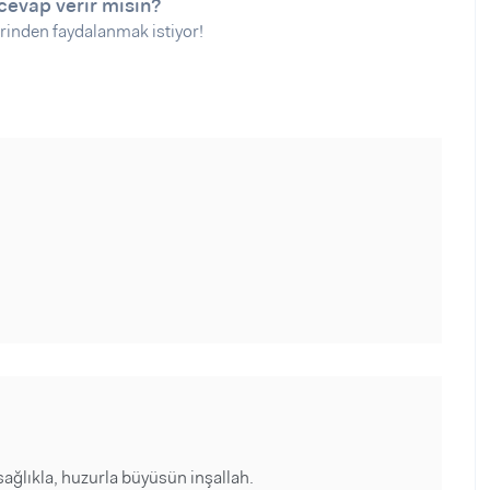
cevap verir misin?
rinden faydalanmak istiyor!
sağlıkla, huzurla büyüsün inşallah.