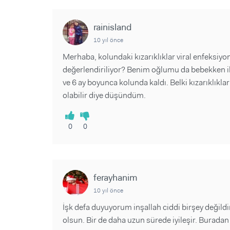
rainisland
10 yıl önce
Merhaba, kolundaki kızarıklıklar viral enfeksiyon
değerlendiriliyor? Benim oğlumu da bebekken ilk
ve 6 ay boyunca kolunda kaldı. Belki kızarıklıklar
olabilir diye düşündüm.
0
0
ferayhanim
10 yıl önce
İşk defa duyuyorum inşallah ciddi birşey değildir
olsun. Bir de daha uzun sürede iyileşir. Buradan bi