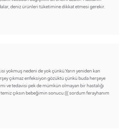
alar, deniz ürünleri tüketimine dikkat etmesi gerekir.
av,isi yokmuş nedeni de yok çünkü.Yarın yeniden kan
irşey çıkmaz enfeksiyon gözüktü çünkü buda herşeye
 ismi ve tedavisi pek de mümkün olmayan bir hastalığı
e temiz çıksın bebeğimin sonucu:((( sordum ferayhanım