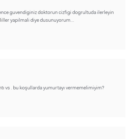
nce guvendiginiz doktorun cizfigi dogrultuda ilerleyin
iller yapilmali diye dusunuyorum...
aşıntı vs . bu koşullarda yumurtayı vermemelimiyim?