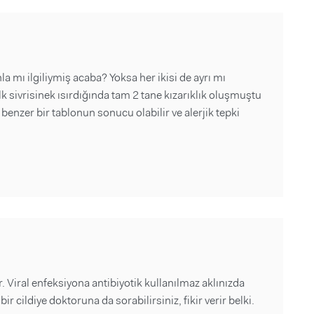
la mı ilgiliymiş acaba? Yoksa her ikisi de ayrı mı
 sivrisinek ısırdığında tam 2 tane kızarıklık oluşmuştu
 benzer bir tablonun sonucu olabilir ve alerjik tepki
. Viral enfeksiyona antibiyotik kullanılmaz aklınızda
r cildiye doktoruna da sorabilirsiniz, fikir verir belki.