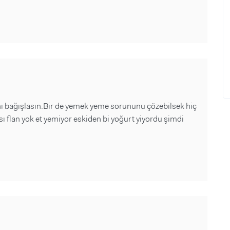
nı bağışlasın.Bir de yemek yeme sorununu çözebilsek hiç
ı flan yok et yemiyor eskiden bi yoğurt yiyordu şimdi