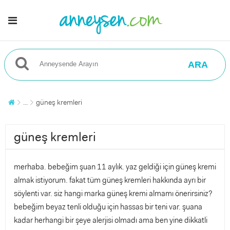
ARA
...
güneş kremleri
güneş kremleri
merhaba. bebeğim şuan 11 aylık. yaz geldiği için güneş kremi
almak istiyorum. fakat tüm güneş kremleri hakkında ayrı bir
söylenti var. siz hangi marka güneş kremi almamı önerirsiniz?
bebeğim beyaz tenli olduğu için hassas bir teni var. şuana
kadar herhangi bir şeye alerjisi olmadı ama ben yine dikkatli