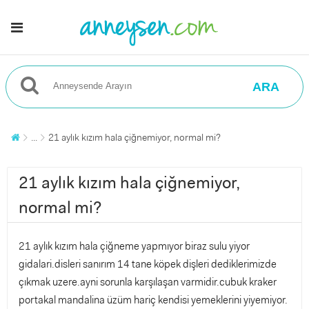
ARA
...
21 aylık kızım hala çiğnemiyor, normal mi?
21 aylık kızım hala çiğnemiyor,
normal mi?
21 aylık kızım hala çiğneme yapmıyor biraz sulu yiyor
gidalari.disleri sanırım 14 tane köpek dişleri dediklerimizde
çıkmak uzere.ayni sorunla karşılaşan varmidir.cubuk kraker
portakal mandalina üzüm hariç kendisi yemeklerini yiyemiyor.