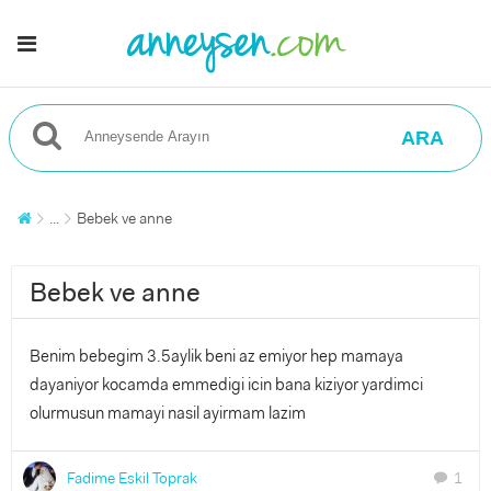
ARA
...
Bebek ve anne
Bebek ve anne
Benim bebegim 3.5aylik beni az emiyor hep mamaya
dayaniyor kocamda emmedigi icin bana kiziyor yardimci
olurmusun mamayi nasil ayirmam lazim
Fadime Eskil Toprak
1
chat