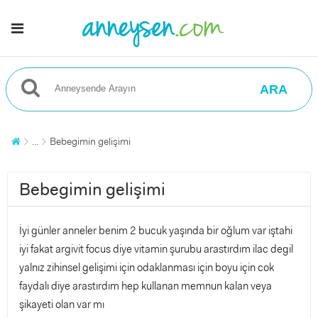
ARA
...
Bebegimin gelişimi
Bebegimin gelişimi
İyi günler anneler benim 2 bucuk yaşında bir oğlum var iştahi
iyi fakat argivit focus diye vitamin şurubu arastırdım ilac degil
yalnız zihinsel gelişimi için odaklanması için boyu için cok
faydalı diye arastırdım hep kullanan memnun kalan veya
şikayeti olan var mı