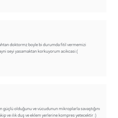
ahtan doktormz boyle bi durumda fitil vermemizi
 ayni seyi yasamaktan korkuyorum acikcasi:(
nin güçlü olduğunu ve vücudunun mikroplarla savaştığını
kip ve ılık duş ve eklem yerlerine kompres yetecektir :)