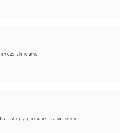
rim özel alinio ama
da arastirip yaptirmanizi tavsiye ederim