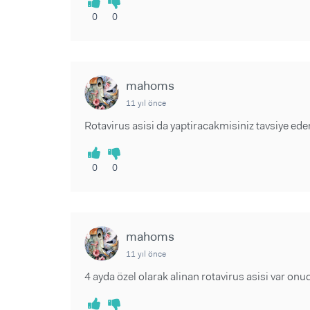
0
0
mahoms
11 yıl önce
Rotavirus asisi da yaptiracakmisiniz tavsiye ede
0
0
mahoms
11 yıl önce
4 ayda özel olarak alinan rotavirus asisi var onu