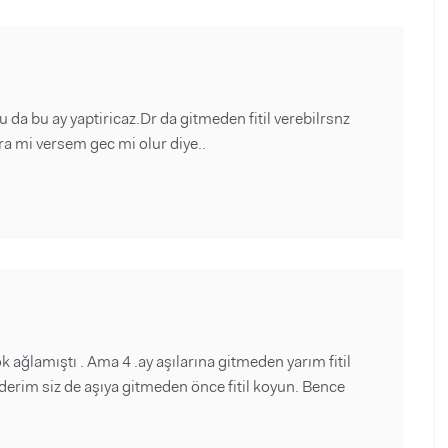
da bu ay yaptiricaz.Dr da gitmeden fitil verebilrsnz
 mi versem gec mi olur diye..
k ağlamıştı . Ama 4 .ay aşılarına gitmeden yarım fitil
derim siz de aşıya gitmeden önce fitil koyun. Bence