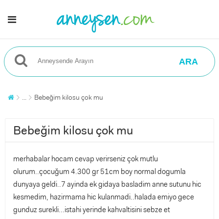
ARA
...
Bebeğim kilosu çok mu
Bebeğim kilosu çok mu
merhabalar hocam cevap verirseniz çok mutlu
olurum..çocuğum 4.300 gr 51cm boy normal dogumla
dunyaya geldi..7 ayinda ek gidaya basladim anne sutunu hic
kesmedim, hazirmama hic kulanmadi..halada emiyo gece
gunduz surekli...istahi yerinde kahvaltisini sebze et