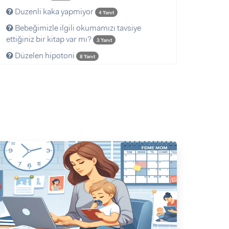
Duzenli kaka yapmiyor
4 Yanıt
Bebeğimizle ilgili okumamızı tavsiye
ettiğiniz bir kitap var mı?
3 Yanıt
Düzelen hipotoni
8 Yanıt