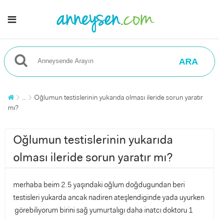
ARA
...
Oğlumun testislerinin yukarıda olması ileride sorun yaratır
mı?
Oğlumun testislerinin yukarıda
olması ileride sorun yaratır mı?
merhaba beim 2.5 yaşındaki oğlum doğdugundan beri
testisleri yukarda ancak nadiren ateşlendiginde yada uyurken
görebiliyorum birini sağ yumurtalıgı daha inatcı doktoru 1