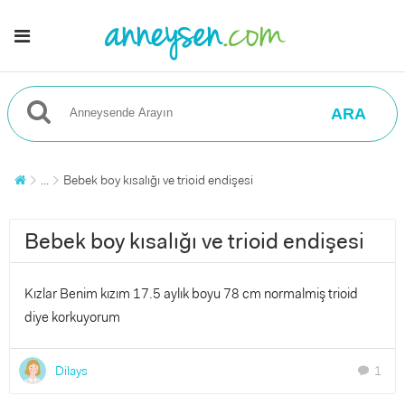
ARA
...
Bebek boy kısalığı ve trioid endişesi
Bebek boy kısalığı ve trioid endişesi
Kızlar Benim kızım 17.5 aylık boyu 78 cm normalmiş trioid
diye korkuyorum
Dilays
1
chat