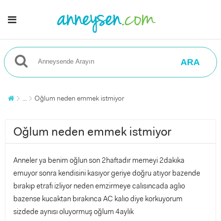
ARA
...
Oğlum neden emmek istmiyor
Oğlum neden emmek istmiyor
Anneler ya benim oğlun son 2haftadır memeyi 2dakıka
emuyor sonra kendisini kasıyor geriye doğru atıyor bazende
bırakıp etrafı izliyor neden emzirmeye calısıncada aglıo
bazense kucaktan bırakınca AC kalıo diye korkuyorum
sizdede aynısı oluyormuş oğlum 4aylık