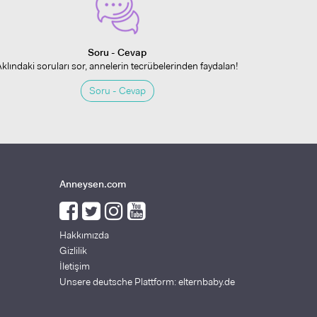
Soru - Cevap
Aklındaki soruları sor, annelerin tecrübelerinden faydalan!
Soru - Cevap
Anneysen.com
Hakkımızda
Gizlilik
İletişim
Unsere deutsche Plattform: elternbaby.de