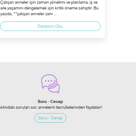
Çalışan anneler için zaman yönetimi ve planlama, iş ve
aile yaşamını dengelemek için kritik öneme sahiptir. Bu
yazıda, **çalışan anneler zam ...
Devamını Oku
Soru - Cevap
Aklındaki soruları sor, annelerin tecrübelerinden faydalan!
Soru - Cevap