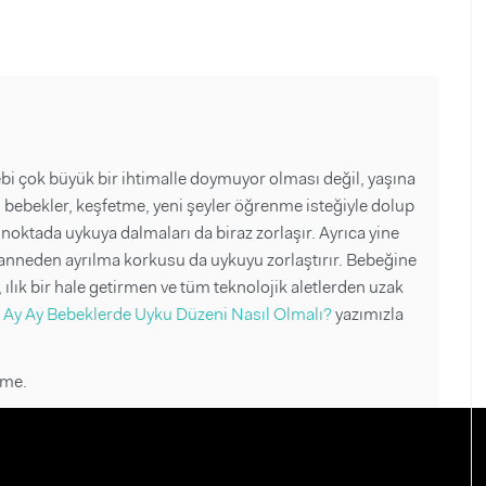
 çok büyük bir ihtimalle doymuyor olması değil, yaşına
n bebekler, keşfetme, yeni şeyler öğrenme isteğiyle dolup
 noktada uykuya dalmaları da biraz zorlaşır. Ayrıca yine
anneden ayrılma korkusu da uykuyu zorlaştırır. Bebeğine
 ılık bir hale getirmen ve tüm teknolojik aletlerden uzak
.
Ay Ay Bebeklerde Uyku Düzeni Nasıl Olmalı?
yazımızla
çme.