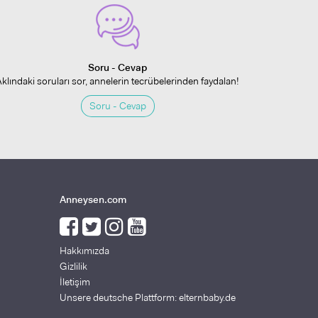
Soru - Cevap
Aklındaki soruları sor, annelerin tecrübelerinden faydalan!
Soru - Cevap
Anneysen.com
Hakkımızda
Gizlilik
İletişim
Unsere deutsche Plattform: elternbaby.de