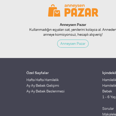
Anneysen Pazar
Kullanmadığın eşyaları sat, yenilerini kolayca al. Annede
anneye komisyonsuz, hesaplı alışveriş!
Anneysen Pazar
Özel Sayfalar
İçindeki
Hafta Hafta Hamilelik
Hamileli
Ay Ay Bebek Gelişimi
Hamileli
Ay Ay Bebek Beslenmesi
Bebek
1 - 6 Ya
Sorular
Makalele