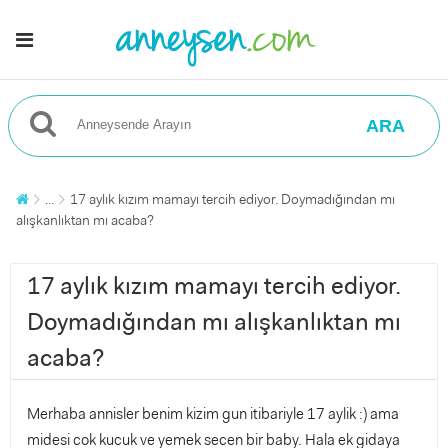
ARA
...
17 aylık kızım mamayı tercih ediyor. Doymadığından mı
alışkanlıktan mı acaba?
17 aylık kızım mamayı tercih ediyor.
Doymadığından mı alışkanlıktan mı
acaba?
Merhaba annisler benim kizim gun itibariyle 17 aylik :) ama
midesi cok kucuk ve yemek secen bir baby. Hala ek gidaya